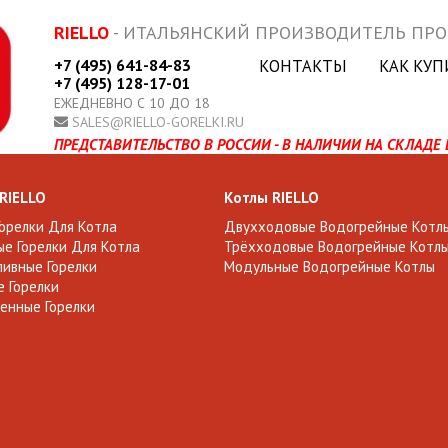
RIELLO
- ИТАЛЬЯНСКИЙ ПРОИЗВОДИТЕЛЬ ПР
+7 (495) 641-84-83
КОНТАКТЫ
КАК КУП
+7 (495) 128-17-01
ЕЖЕДНЕВНО С 10 ДО 18
SALES@RIELLO-GORELKI.RU
ПРЕДСТАВИТЕЛЬСТВО В РОССИИ - В НАЛИЧИИ НА СКЛАДЕ 
 RIELLO
Котлы RIELLO
Горелки Для Котла
Двухходовые Водогрейные Котл
е Горелки Для Котла
Трёхходовые Водогрейные Котл
ивные Горелки
Модульные Водогрейные Котлы
 Горелки
енные Горелки