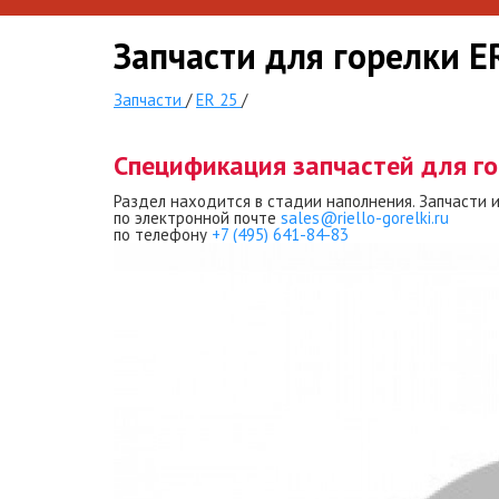
Запчасти для горелки E
Запчасти
/
ER 25
/
Спецификация запчастей для го
Раздел находится в стадии наполнения. Запчасти 
по электронной почте
sales@riello-gorelki.ru
по телефону
+7 (495) 641-84-83