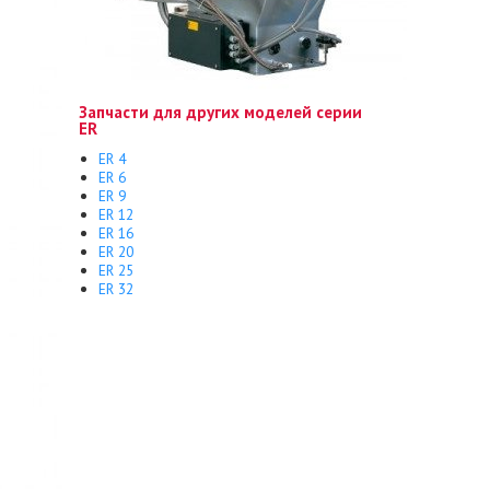
Запчасти для других моделей серии
ER
ER 4
ER 6
ER 9
ER 12
ER 16
ER 20
ER 25
ER 32