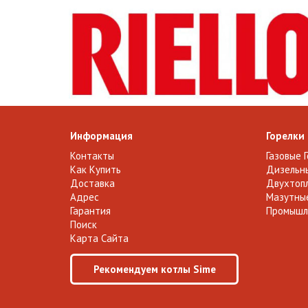
Информация
Горелки
Контакты
Газовые 
Как Купить
Дизельны
Доставка
Двухтопл
Адрес
Мазутные
Гарантия
Промышл
Поиск
Карта Сайта
Рекомендуем котлы Sime