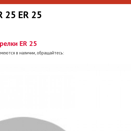
R 25 ER 25
релки ER 25
имеются в наличии, обращайтесь: