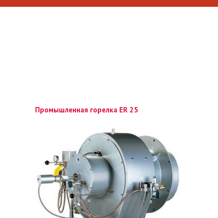
Промышленная горелка ER 25