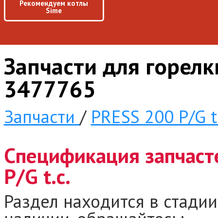
Рекомендуем котлы
Sime
Запчасти для горелки
3477765
Запчасти
/
PRESS 200 P/G t.
Спецификация запчаст
P/G t.c.
Раздел находится в стадии