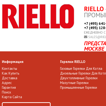
RIELLO
ПРОМЫ
+7 (495) 641
+7 (495) 128
ЕЖЕДНЕВНО С
SALES@RIE
ПРЕДСТА
МОСКВЕ 
Информация
Горелки RIELLO
Контакты
Газовые Горелки Для Котла
Как Купить
Дизельные Горелки Для Котл
Доставка
Двухтопливные Горелки
Адрес
Мазутные Горелки
Гарантия
Промышленные Горелки
Поиск
Карта Сайта