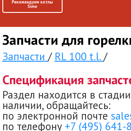
Рекомендуем котлы
Sime
Запчасти для горелки
Запчасти
/
RL 100 t.l.
/
Спецификация запчастей
Раздел находится в стадии
наличии, обращайтесь:
по электронной почте
sale
по телефону
+7 (495) 641-