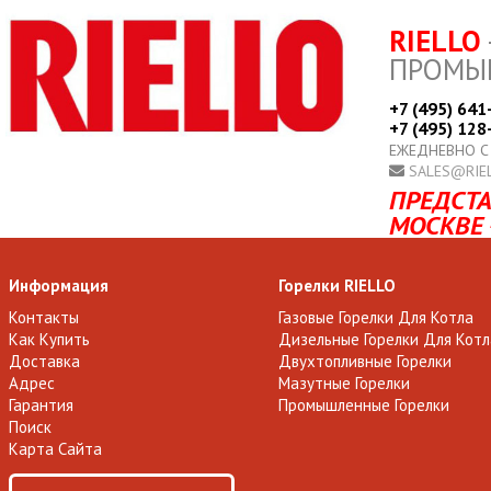
RIELLO
ПРОМЫ
+7 (495) 641
+7 (495) 128
ЕЖЕДНЕВНО С
SALES@RIE
ПРЕДСТА
МОСКВЕ 
Информация
Горелки RIELLO
Контакты
Газовые Горелки Для Котла
Как Купить
Дизельные Горелки Для Котл
Доставка
Двухтопливные Горелки
Адрес
Мазутные Горелки
Гарантия
Промышленные Горелки
Поиск
Карта Сайта