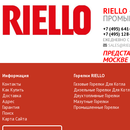
RIELLO
ПРОМЫ
+7 (495) 641
+7 (495) 128
ЕЖЕДНЕВНО С
SALES@RIE
ПРЕДСТА
МОСКВЕ 
Информация
Горелки RIELLO
Контакты
Газовые Горелки Для Котла
Как Купить
Дизельные Горелки Для Котл
Доставка
Двухтопливные Горелки
Адрес
Мазутные Горелки
Гарантия
Промышленные Горелки
Поиск
Карта Сайта