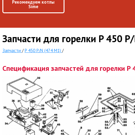
Рекомендуем котлы
Sime
Запчасти для горелки P 450 P
Запчасти
/
P 450 P/N (474 M1)
/
Спецификация запчастей для горелки P 