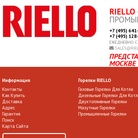
RIELLO
ПРОМЫ
+7 (495) 641
+7 (495) 128
ЕЖЕДНЕВНО С
SALES@RIE
ПРЕДСТА
МОСКВЕ 
Информация
Горелки RIELLO
Контакты
Газовые Горелки Для Котла
Как Купить
Дизельные Горелки Для Котл
Доставка
Двухтопливные Горелки
Адрес
Мазутные Горелки
Гарантия
Промышленные Горелки
Поиск
Карта Сайта