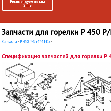
Рекомендуем котлы
Sime
Запчасти для горелки P 450 P
Запчасти
/
P 450 P/N (474 M1)
/
Спецификация запчастей для горелки P 