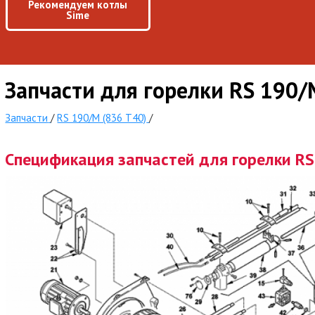
Рекомендуем котлы
Sime
Запчасти для горелки RS 190/
Запчасти
/
RS 190/M (836 T40)
/
Спецификация запчастей для горелки RS