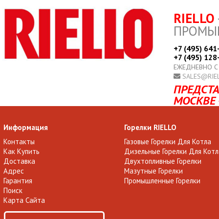
RIELLO
ПРОМЫ
+7 (495) 641
+7 (495) 128
ЕЖЕДНЕВНО С
SALES@RIE
ПРЕДСТА
МОСКВЕ 
Информация
Горелки RIELLO
Контакты
Газовые Горелки Для Котла
Как Купить
Дизельные Горелки Для Котл
Доставка
Двухтопливные Горелки
Адрес
Мазутные Горелки
Гарантия
Промышленные Горелки
Поиск
Карта Сайта