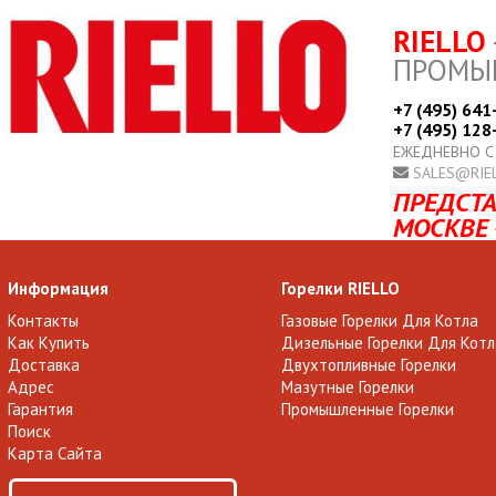
RIELLO
ПРОМЫ
+7 (495) 641
+7 (495) 128
ЕЖЕДНЕВНО С
SALES@RIE
ПРЕДСТА
МОСКВЕ 
Информация
Горелки RIELLO
Контакты
Газовые Горелки Для Котла
Как Купить
Дизельные Горелки Для Котл
Доставка
Двухтопливные Горелки
Адрес
Мазутные Горелки
Гарантия
Промышленные Горелки
Поиск
Карта Сайта