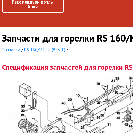
Рекомендуем котлы
Sime
Запчасти для горелки RS 160/
Запчасти
/
RS 160/M BLU (843 T)
/
Спецификация запчастей для горелки RS