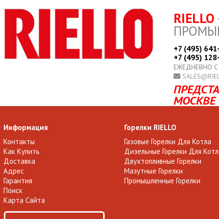
RIELLO
ПРОМЫ
+7 (495) 641
+7 (495) 128
ЕЖЕДНЕВНО С
SALES@RIE
ПРЕДСТА
МОСКВЕ 
Информация
Горелки RIELLO
Контакты
Газовые Горелки Для Котла
Как Купить
Дизельные Горелки Для Котл
Доставка
Двухтопливные Горелки
Адрес
Мазутные Горелки
Гарантия
Промышленные Горелки
Поиск
Карта Сайта