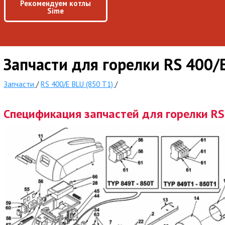
Рекомендуем котлы
Sime
Запчасти для горелки RS 400/
Запчасти
/
RS 400/E BLU (850 T1)
/
Спецификация запчастей для горелки RS