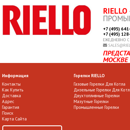
RIELLO
ПРОМЫ
+7 (495) 641
+7 (495) 128
ЕЖЕДНЕВНО С
SALES@RIE
ПРЕДСТА
МОСКВЕ 
Информация
Горелки RIELLO
Контакты
Газовые Горелки Для Котла
Как Купить
Дизельные Горелки Для Котл
Доставка
Двухтопливные Горелки
Адрес
Мазутные Горелки
Гарантия
Промышленные Горелки
Поиск
Карта Сайта