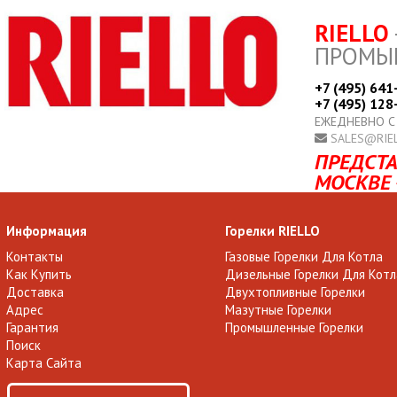
RIELLO
ПРОМЫ
+7 (495) 641
+7 (495) 128
ЕЖЕДНЕВНО С
SALES@RIE
ПРЕДСТА
МОСКВЕ 
Информация
Горелки RIELLO
Контакты
Газовые Горелки Для Котла
Как Купить
Дизельные Горелки Для Котл
Доставка
Двухтопливные Горелки
Адрес
Мазутные Горелки
Гарантия
Промышленные Горелки
Поиск
Карта Сайта