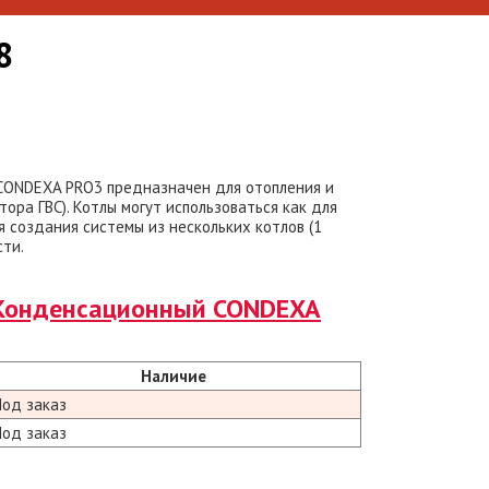
8
CONDEXA PRO3 предназначен для отопления и
ора ГВС). Котлы могут использоваться как для
я создания системы из нескольких котлов (1
ти.
Конденсационный CONDEXA
Наличие
Под заказ
Под заказ