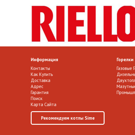
Информация
Горелки
Контакты
Газовые 
Как Купить
Дизельны
Доставка
Двухтопл
Адрес
Мазутные
Гарантия
Промышл
Поиск
Карта Сайта
Рекомендуем котлы Sime