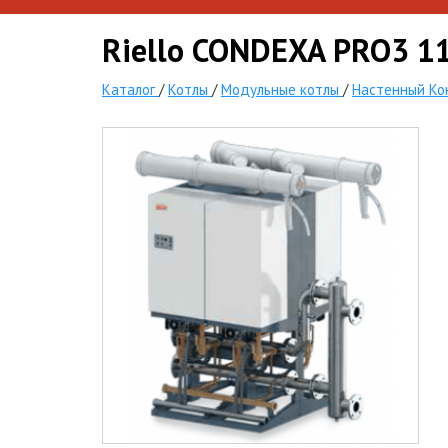
Riello CONDEXA PRO3 1
Каталог
/
Котлы
/
Модульные котлы
/
Настенный Ко