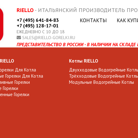
RIELLO
- ИТАЛЬЯНСКИЙ ПРОИЗВОДИТЕЛЬ ПР
+7 (495) 641-84-83
КОНТАКТЫ
КАК КУП
+7 (495) 128-17-01
ЕЖЕДНЕВНО С 10 ДО 18
SALES@RIELLO-GORELKI.RU
ПРЕДСТАВИТЕЛЬСТВО В РОССИИ - В НАЛИЧИИ НА СКЛАДЕ 
 RIELLO
Котлы RIELLO
Горелки Для Котла
Двухходовые Водогрейные Котл
е Горелки Для Котла
Трёхходовые Водогрейные Котл
ивные Горелки
Модульные Водогрейные Котлы
 Горелки
енные Горелки