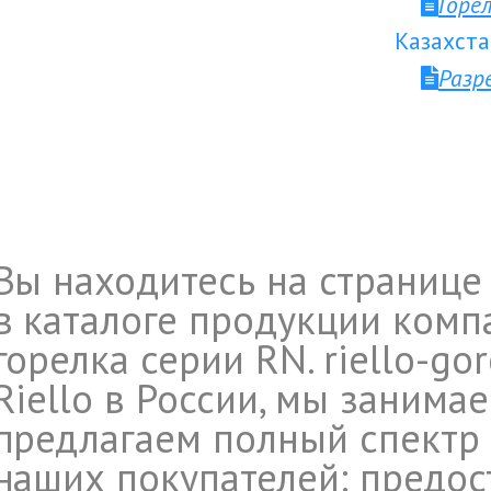
Горе
Казахста
Разр
Вы находитесь на странице 
в каталоге продукции компа
горелка серии RN. riello-go
Riello в России, мы занима
предлагаем полный спектр 
наших покупателей: предос