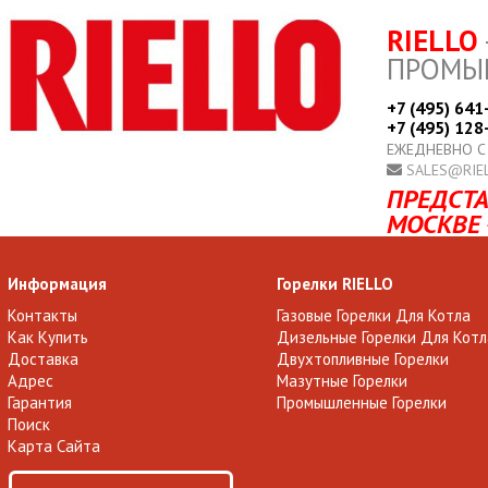
RIELLO
ПРОМЫ
+7 (495) 641
+7 (495) 128
ЕЖЕДНЕВНО С
SALES@RIE
ПРЕДСТА
МОСКВЕ 
Информация
Горелки RIELLO
Контакты
Газовые Горелки Для Котла
Как Купить
Дизельные Горелки Для Котл
Доставка
Двухтопливные Горелки
Адрес
Мазутные Горелки
Гарантия
Промышленные Горелки
Поиск
Карта Сайта