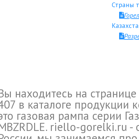
Страны т
Горе
Казахста
Разр
Вы находитесь на странице
407 в каталоге продукции к
это газовая рампа серии Г
MBZRDLE. riello-gorelki.ru 
России, мы занимаемся прод