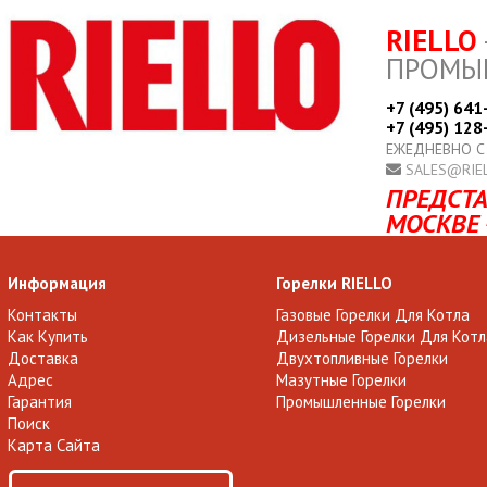
RIELLO
ПРОМЫ
+7 (495) 641
+7 (495) 128
ЕЖЕДНЕВНО С
SALES@RIE
ПРЕДСТА
МОСКВЕ 
Информация
Горелки RIELLO
Контакты
Газовые Горелки Для Котла
Как Купить
Дизельные Горелки Для Котл
Доставка
Двухтопливные Горелки
Адрес
Мазутные Горелки
Гарантия
Промышленные Горелки
Поиск
Карта Сайта