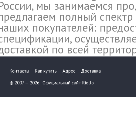
России, мы занимаемся прод
предлагаем полный спектр 
наших покупателей: предос
спецификации, осуществляе
доставкой по всей террито
Контакты
Как купить
Адрес
Доставка
© 2007 — 2026 .
Официальный сайт Riello