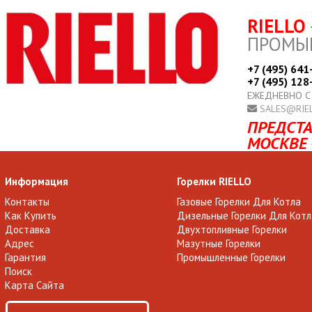
RIELLO
ПРОМЫ
+7 (495) 641
+7 (495) 128
ЕЖЕДНЕВНО С
SALES@RIE
ПРЕДСТА
МОСКВЕ 
Информация
Горелки RIELLO
Контакты
Газовые Горелки Для Котла
Как Купить
Дизельные Горелки Для Котл
Доставка
Двухтопливные Горелки
Адрес
Мазутные Горелки
Гарантия
Промышленные Горелки
Поиск
Карта Сайта