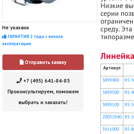
Низкие вы
серии позв
ограничен
Не указана
среду. Эта
типоразме
ГАРАНТИЯ 2 года с начала
эксплуатации
Линейка
Отправить заявку
Артикул
+7 (495) 641-84-83
3899400
RS 3
Проконсультируем, поможем
3899500
RS 4
выбрать и заказать!
3899100
RS 5
20051940
RS 1
3911000
RS 8