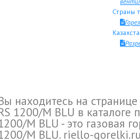
венти
Страны т
Горе
Казахста
Разр
Вы находитесь на странице 
RS 1200/M BLU в каталоге п
1200/M BLU - это газовая г
1200/M BLU. riello-gorelki.