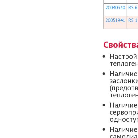
20040330
RS 6
20051941
RS 1
Свойств
Настройк
теплоге
Наличие
заслонк
(предот
теплоген
Наличие
сервопр
односту
Наличие
самодиа