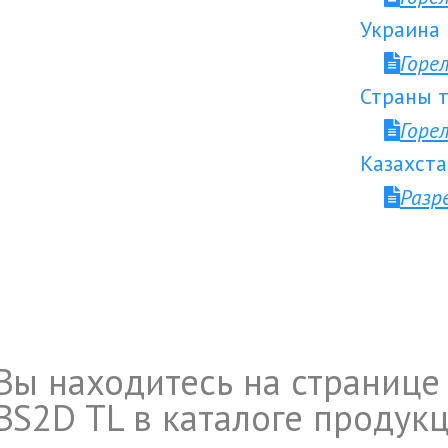
Украина
Горе
Страны т
Горе
Казахста
Разр
Вы находитесь на странице 
BS2D TL в каталоге продукци