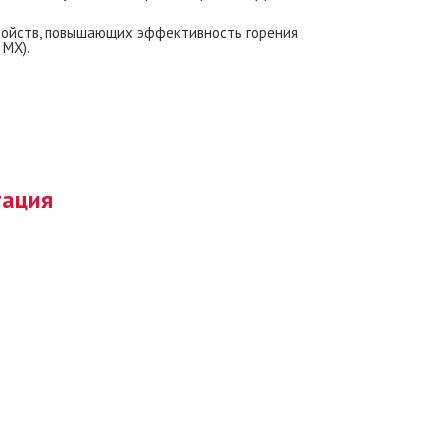
ройств, повышающих эффективность горения
 MX).
тация