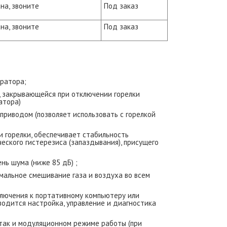
на, звоните
Под заказ
на, звоните
Под заказ
ератора;
, закрывающейся при отключении горелки
атора)
приводом (позволяет использовать с горелкой
 горелки, обеспечивает стабильность
еского гистерезиса (запаздывания), присущего
нь шума (ниже 85 дБ) ;
альное смешивание газа и воздуха во всем
лючения к портативному компьютеру или
водится настройка, управление и диагностика
, так и модуляционном режиме работы (при