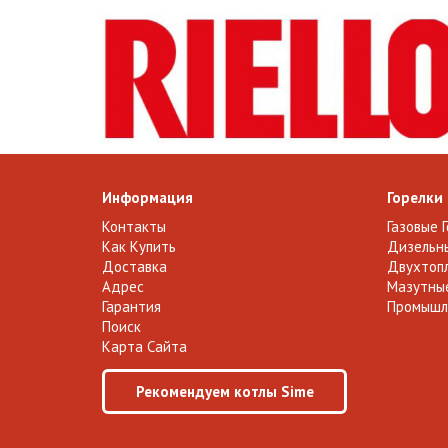
Информация
Горелки
Контакты
Газовые 
Как Купить
Дизельны
Доставка
Двухтопл
Адрес
Мазутные
Гарантия
Промышл
Поиск
Карта Сайта
Рекомендуем котлы Sime