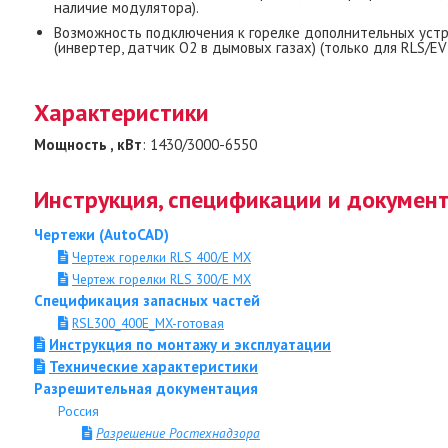
наличие модулятора).
Возможность подключения к горелке дополнительных уст
(инвертер, датчик О2 в дымовых газах) (только для RLS/EV
Характеристики
Мощность , кВт
: 1430/3000-6550
Инструкция, спецификации и докумен
Чертежи (AutoCAD)
Чертеж горелки RLS 400/Е МХ
Чертеж горелки RLS 300/Е МХ
Спецификация запасных частей
RSL300_400Е_MX-готовая
Инструкция по монтажу и эксплуатации
Технические характеристики
Разрешительная документация
Россия
Разрешение Ростехнадзора