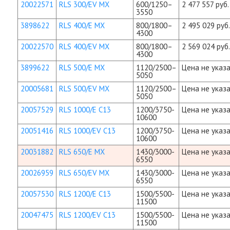
20022571
RLS 300/EV MX
600/1250–
2 477 557 руб.
3550
3898622
RLS 400/E MX
800/1800–
2 495 029 руб.
4300
20022570
RLS 400/EV MX
800/1800–
2 569 024 руб.
4300
3899622
RLS 500/E MX
1120/2500–
Цена не указа
5050
20005681
RLS 500/EV MX
1120/2500–
Цена не указа
5050
20057529
RLS 1000/E C13
1200/3750-
Цена не указа
10600
20051416
RLS 1000/EV C13
1200/3750-
Цена не указа
10600
20031882
RLS 650/E MX
1430/3000-
Цена не указа
6550
20026959
RLS 650/EV MX
1430/3000-
Цена не указа
6550
20057530
RLS 1200/E C13
1500/5500-
Цена не указа
11500
20047475
RLS 1200/EV C13
1500/5500-
Цена не указа
11500