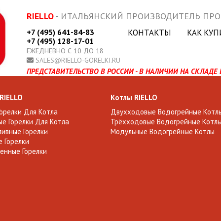
RIELLO
- ИТАЛЬЯНСКИЙ ПРОИЗВОДИТЕЛЬ ПР
+7 (495) 641-84-83
КОНТАКТЫ
КАК КУП
+7 (495) 128-17-01
ЕЖЕДНЕВНО С 10 ДО 18
SALES@RIELLO-GORELKI.RU
ПРЕДСТАВИТЕЛЬСТВО В РОССИИ - В НАЛИЧИИ НА СКЛАДЕ 
 RIELLO
Котлы RIELLO
Горелки Для Котла
Двухходовые Водогрейные Котл
е Горелки Для Котла
Трёхходовые Водогрейные Котл
ивные Горелки
Модульные Водогрейные Котлы
 Горелки
енные Горелки