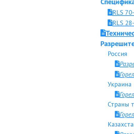
Специфика
RLS 70
RLS 28
Техниче
Разрешите
Россия
Разр
Горе
Украина
Горе
Страны т
Горе
Казахста