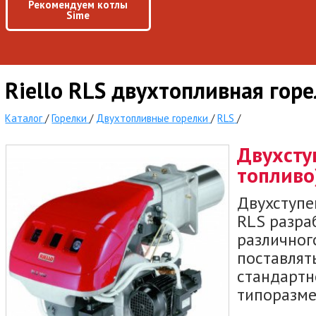
Рекомендуем котлы
Sime
Riello RLS двухтопливная гор
Каталог
/
Горелки
/
Двухтопливные горелки
/
RLS
/
Двухсту
топливо
Двухступен
RLS разра
различног
поставлять
стандартно
типоразме