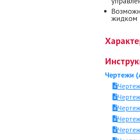
управле
Возможн
жидком 
Характе
Инструк
Чертежи (
Чертеж
Чертеж
Чертеж
Чертеж
Чертеж