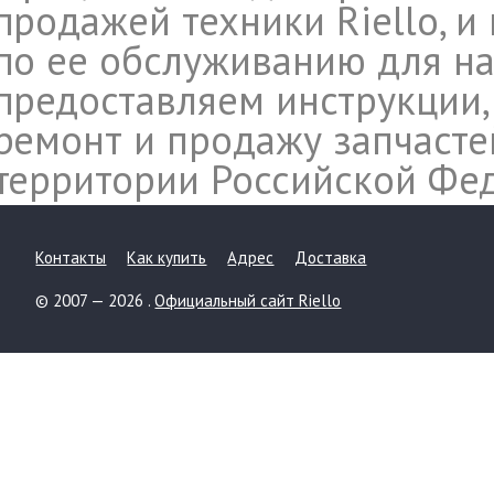
продажей техники Riello, и
по ее обслуживанию для на
предоставляем инструкции,
ремонт и продажу запчасте
территории Российской Фе
Контакты
Как купить
Адрес
Доставка
© 2007 — 2026 .
Официальный сайт Riello