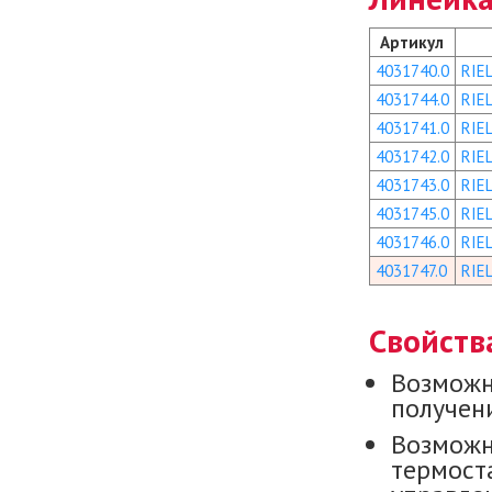
Артикул
4031740.0
RIE
4031744.0
RIE
4031741.0
RIE
4031742.0
RIE
4031743.0
RIE
4031745.0
RIE
4031746.0
RIE
4031747.0
RIE
Свойств
Возможн
получени
Возможн
термост