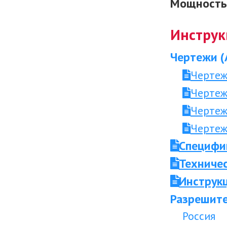
Мощность 
Инструк
Чертежи (
Чертеж
Чертеж
Чертеж
Чертеж
Специфи
Техниче
Инструкц
Разрешите
Россия