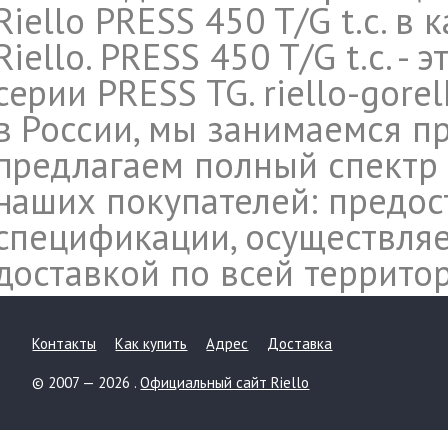
Riello PRESS 450 T/G t.c. 
Riello. PRESS 450 T/G t.c. -
серии PRESS TG. riello-gore
в России, мы занимаемся пр
предлагаем полный спектр 
наших покупателей: предос
спецификации, осуществляе
доставкой по всей террито
Контакты
Как купить
Адрес
Доставка
© 2007 — 2026 .
Официальный сайт Riello