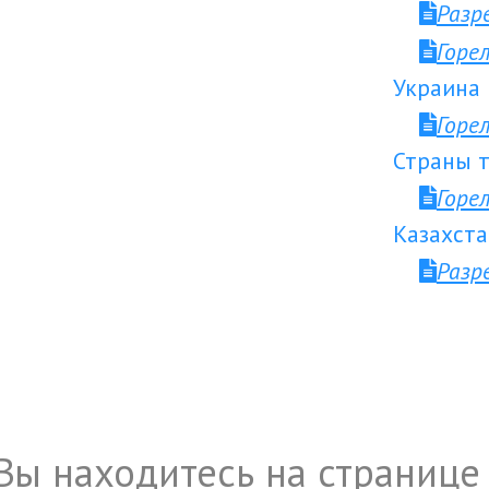
Разр
Горе
Украина
Горе
Страны т
Горе
Казахста
Разр
Вы находитесь на странице