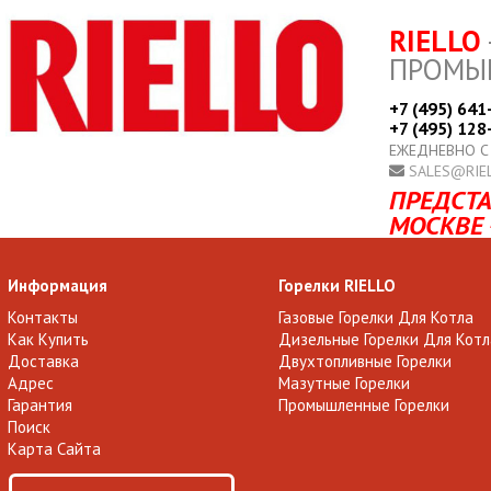
RIELLO
ПРОМЫ
+7 (495) 641
+7 (495) 128
ЕЖЕДНЕВНО С
SALES@RIE
ПРЕДСТА
МОСКВЕ 
Информация
Горелки RIELLO
Контакты
Газовые Горелки Для Котла
Как Купить
Дизельные Горелки Для Котл
Доставка
Двухтопливные Горелки
Адрес
Мазутные Горелки
Гарантия
Промышленные Горелки
Поиск
Карта Сайта