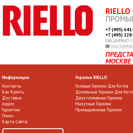
RIELLO
ПРОМЫ
+7 (495) 641
+7 (495) 128
ЕЖЕДНЕВНО С
SALES@RIE
ПРЕДСТА
МОСКВЕ 
Информация
Горелки RIELLO
Контакты
Газовые Горелки Для Котла
Как Купить
Дизельные Горелки Для Котл
Доставка
Двухтопливные Горелки
Адрес
Мазутные Горелки
Гарантия
Промышленные Горелки
Поиск
Карта Сайта