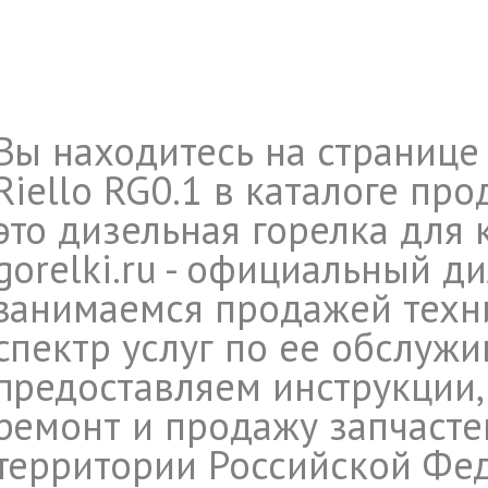
Вы находитесь на странице
Riello RG0.1 в каталоге про
это дизельная горелка для ко
gorelki.ru - официальный ди
занимаемся продажей техни
спектр услуг по ее обслуж
предоставляем инструкции,
ремонт и продажу запчасте
территории Российской Фе