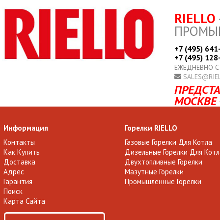
RIELLO
ПРОМЫ
+7 (495) 641
+7 (495) 128
ЕЖЕДНЕВНО С
SALES@RIE
ПРЕДСТА
МОСКВЕ 
Информация
Горелки RIELLO
Контакты
Газовые Горелки Для Котла
Как Купить
Дизельные Горелки Для Котл
Доставка
Двухтопливные Горелки
Адрес
Мазутные Горелки
Гарантия
Промышленные Горелки
Поиск
Карта Сайта