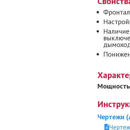
Свойств
Фронтал
Настройк
Наличие
выключе
дымоход
Понижен
Характе
Мощность 
Инструк
Чертежи (
Чертеж