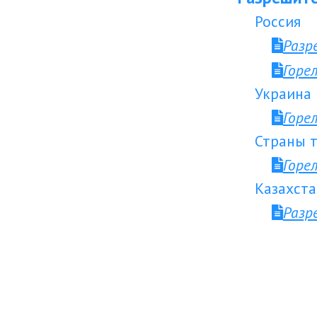
Россия
Разр
Горе
Украина
Горе
Страны т
Горе
Казахста
Разр