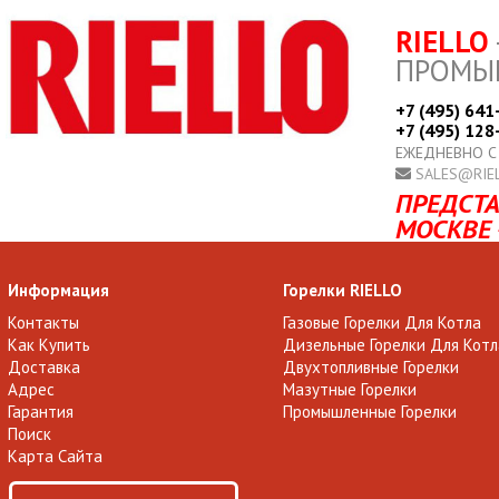
RIELLO
ПРОМЫ
+7 (495) 641
+7 (495) 128
ЕЖЕДНЕВНО С
SALES@RIE
ПРЕДСТА
МОСКВЕ 
Информация
Горелки RIELLO
Контакты
Газовые Горелки Для Котла
Как Купить
Дизельные Горелки Для Котл
Доставка
Двухтопливные Горелки
Адрес
Мазутные Горелки
Гарантия
Промышленные Горелки
Поиск
Карта Сайта