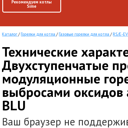
Рекомендуем котлы
Sime
Каталог
/
Горелки для котла
/
Газовые горелки для котла
/
RS/E-EV
Технические характ
Двухступенчатые пр
модуляционные горе
выбросами оксидов 
BLU
Ваш браузер не поддержи