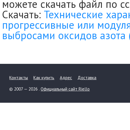
можете скачать файл по с
Скачать:
Технические хара
прогрессивные или модул
выбросами оксидов азота 
Контакты
Как купить
Адрес
Доставка
© 2007 — 2026 .
Официальный сайт Riello