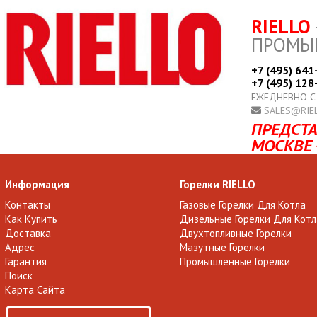
RIELLO
ПРОМЫ
+7 (495) 641
+7 (495) 128
ЕЖЕДНЕВНО С
SALES@RIE
ПРЕДСТА
МОСКВЕ 
Информация
Горелки RIELLO
Контакты
Газовые Горелки Для Котла
Как Купить
Дизельные Горелки Для Котл
Доставка
Двухтопливные Горелки
Адрес
Мазутные Горелки
Гарантия
Промышленные Горелки
Поиск
Карта Сайта