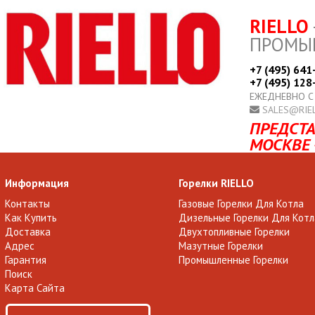
RIELLO
ПРОМЫ
+7 (495) 641
+7 (495) 128
ЕЖЕДНЕВНО С
SALES@RIE
ПРЕДСТА
МОСКВЕ 
Информация
Горелки RIELLO
Контакты
Газовые Горелки Для Котла
Как Купить
Дизельные Горелки Для Котл
Доставка
Двухтопливные Горелки
Адрес
Мазутные Горелки
Гарантия
Промышленные Горелки
Поиск
Карта Сайта