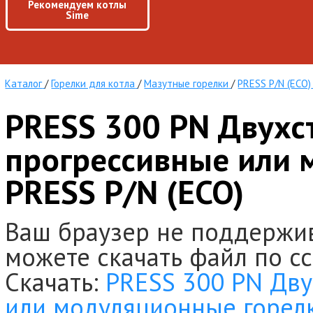
Рекомендуем котлы
Sime
Каталог
/
Горелки для котла
/
Мазутные горелки
/
PRESS P/N (ECO)
PRESS 300 PN Двухс
прогрессивные или 
PRESS P/N (ECO)
Ваш браузер не поддержи
можете скачать файл по с
Скачать:
PRESS 300 PN Дву
или модуляционные горелк