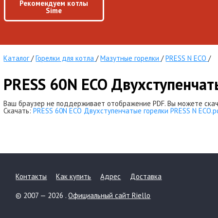
Рекомендуем котлы
Sime
Каталог
/
Горелки для котла
/
Мазутные горелки
/
PRESS N ECO
/
PRESS 60N ECO Двухступенчат
Ваш браузер не поддерживает отображение PDF. Вы можете скач
Скачать:
PRESS 60N ECO Двухступенчатые горелки PRESS N ECO.p
Контакты
Как купить
Адрес
Доставка
© 2007 — 2026 .
Официальный сайт Riello