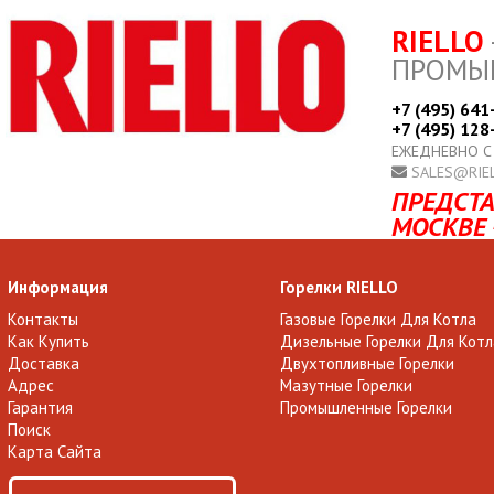
RIELLO
ПРОМЫ
+7 (495) 641
+7 (495) 128
ЕЖЕДНЕВНО С
SALES@RIE
ПРЕДСТА
МОСКВЕ 
Информация
Горелки RIELLO
Контакты
Газовые Горелки Для Котла
Как Купить
Дизельные Горелки Для Котл
Доставка
Двухтопливные Горелки
Адрес
Мазутные Горелки
Гарантия
Промышленные Горелки
Поиск
Карта Сайта