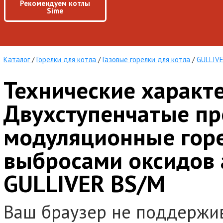
Рекомендуем котлы
Sime
Каталог
/
Горелки для котла
/
Газовые горелки для котла
/
GULLIV
Технические характ
Двухступенчатые пр
модуляционные горе
выбросами оксидов 
GULLIVER BS/M
Ваш браузер не поддержи