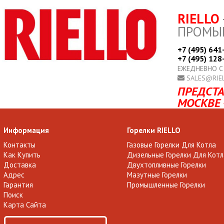
RIELLO
ПРОМЫ
+7 (495) 641
+7 (495) 128
ЕЖЕДНЕВНО С
SALES@RIE
ПРЕДСТА
МОСКВЕ 
Информация
Горелки RIELLO
Контакты
Газовые Горелки Для Котла
Как Купить
Дизельные Горелки Для Котл
Доставка
Двухтопливные Горелки
Адрес
Мазутные Горелки
Гарантия
Промышленные Горелки
Поиск
Карта Сайта