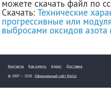
можете скачать файл по с
Скачать:
Технические хара
прогрессивные или модул
выбросами оксидов азота 
Контакты
Как купить
Адрес
Доставка
© 2007 — 2026 .
Официальный сайт Riello