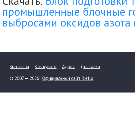
Скачать:
Блок подготовки
промышленные блочные г
выбросами оксидов азота 
Контакты
Как купить
Адрес
Доставка
© 2007 — 2026 .
Официальный сайт Riello