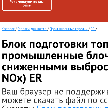
Рекомендуем котлы
Sime
Каталог
/
Горелки для котла
/
Промышленные горелки
/
ER
/
Блок подготовки то
промышленные блоч
сниженными выброс
NOx) ER
Ваш браузер не поддержи
можете скачать файл по с