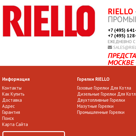
RIELLO
ПРОМЫ
+7 (495) 641
+7 (495) 128
ЕЖЕДНЕВНО С
SALES@RIE
ПРЕДСТА
МОСКВЕ 
Информация
Горелки RIELLO
Контакты
Газовые Горелки Для Котла
Как Купить
Дизельные Горелки Для Котл
Доставка
Двухтопливные Горелки
Адрес
Мазутные Горелки
Гарантия
Промышленные Горелки
Поиск
Карта Сайта