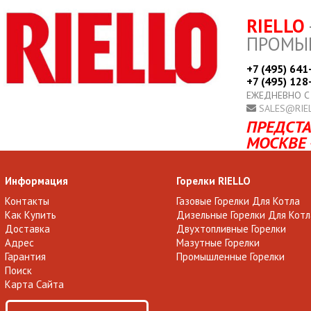
RIELLO
ПРОМЫ
+7 (495) 641
+7 (495) 128
ЕЖЕДНЕВНО С
SALES@RIE
ПРЕДСТА
МОСКВЕ 
Информация
Горелки RIELLO
Контакты
Газовые Горелки Для Котла
Как Купить
Дизельные Горелки Для Котл
Доставка
Двухтопливные Горелки
Адрес
Мазутные Горелки
Гарантия
Промышленные Горелки
Поиск
Карта Сайта