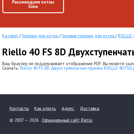
Рекомендуем котлы
Sime
Каталог
/
Горелки для котла
/
Газовые горелки для котла
/
RIELLO 
Riello 40 FS 8D Двухступенча
Ваш браузер не поддерживает отображение PDF. Вы можете скач
Скачать:
Riello 40 FS 8D Двухступенчатые горелки RIELLO 40 FSD.
Контакты
Как купить
Адрес
Доставка
© 2007 — 2026 .
Официальный сайт Riello