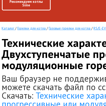
Рекомендуем котлы
Sime
Каталог
/
Горелки для котла
/
Газовые горелки для котла
/
RS/E-EV
Технические характ
Двухступенчатые пр
модуляционные горе
Ваш браузер не поддержи
можете скачать файл по с
Скачать:
Технические хара
прогрессивные или модул