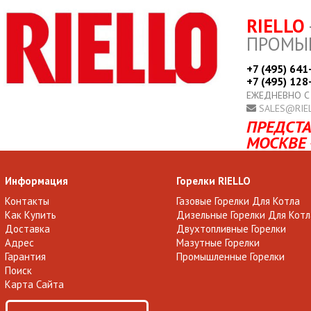
RIELLO
ПРОМЫ
+7 (495) 641
+7 (495) 128
ЕЖЕДНЕВНО С
SALES@RIE
ПРЕДСТА
МОСКВЕ 
Информация
Горелки RIELLO
Контакты
Газовые Горелки Для Котла
Как Купить
Дизельные Горелки Для Котл
Доставка
Двухтопливные Горелки
Адрес
Мазутные Горелки
Гарантия
Промышленные Горелки
Поиск
Карта Сайта