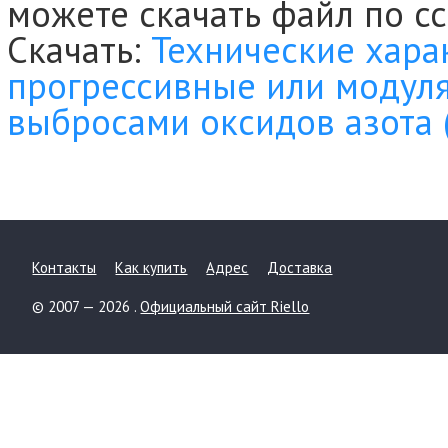
можете скачать файл по с
Скачать:
Технические хара
прогрессивные или модул
выбросами оксидов азота 
Контакты
Как купить
Адрес
Доставка
© 2007 — 2026 .
Официальный сайт Riello