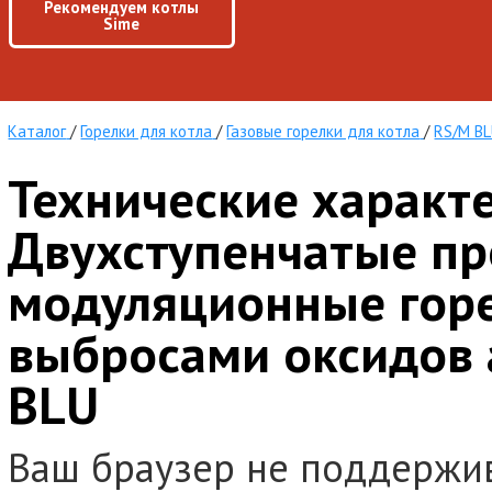
Рекомендуем котлы
Sime
Каталог
/
Горелки для котла
/
Газовые горелки для котла
/
RS/M B
Технические характ
Двухступенчатые пр
модуляционные горе
выбросами оксидов 
BLU
Ваш браузер не поддержи