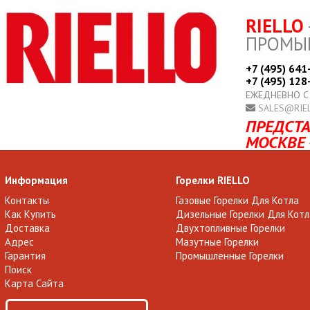
RIELLO
ПРОМЫ
+7 (495) 641
+7 (495) 128
ЕЖЕДНЕВНО С
SALES@RIE
ПРЕДСТА
МОСКВЕ 
Информация
Горелки RIELLO
Контакты
Газовые Горелки Для Котла
Как Купить
Дизельные Горелки Для Котл
Доставка
Двухтопливные Горелки
Адрес
Мазутные Горелки
Гарантия
Промышленные Горелки
Поиск
Карта Сайта