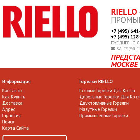
RIELLO
ПРОМЫ
+7 (495) 641
+7 (495) 128
ЕЖЕДНЕВНО С
SALES@RIE
ПРЕДСТА
МОСКВЕ 
Информация
Горелки RIELLO
Контакты
Газовые Горелки Для Котла
Как Купить
Дизельные Горелки Для Котл
Доставка
Двухтопливные Горелки
Адрес
Мазутные Горелки
Гарантия
Промышленные Горелки
Поиск
Карта Сайта