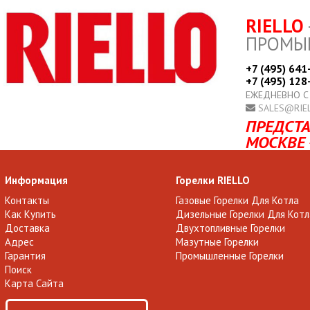
RIELLO
ПРОМЫ
+7 (495) 641
+7 (495) 128
ЕЖЕДНЕВНО С
SALES@RIE
ПРЕДСТА
МОСКВЕ 
Информация
Горелки RIELLO
Контакты
Газовые Горелки Для Котла
Как Купить
Дизельные Горелки Для Котл
Доставка
Двухтопливные Горелки
Адрес
Мазутные Горелки
Гарантия
Промышленные Горелки
Поиск
Карта Сайта