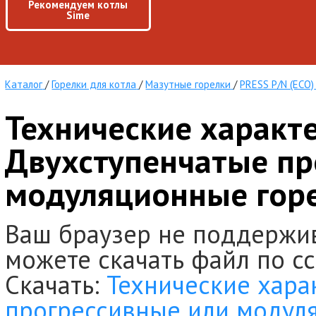
Рекомендуем котлы
Sime
Каталог
/
Горелки для котла
/
Мазутные горелки
/
PRESS P/N (ECO)
Технические характ
Двухступенчатые пр
модуляционные горе
Ваш браузер не поддержи
можете скачать файл по с
Скачать:
Технические хара
прогрессивные или модул