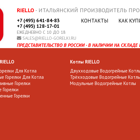
RIELLO
- ИТАЛЬЯНСКИЙ ПРОИЗВОДИТЕЛЬ ПР
+7 (495) 641-84-83
КОНТАКТЫ
КАК КУП
+7 (495) 128-17-01
ЕЖЕДНЕВНО С 10 ДО 18
SALES@RIELLO-GORELKI.RU
ПРЕДСТАВИТЕЛЬСТВО В РОССИИ - В НАЛИЧИИ НА СКЛАДЕ 
 RIELLO
Котлы RIELLO
Горелки Для Котла
Двухходовые Водогрейные Котл
е Горелки Для Котла
Трёхходовые Водогрейные Котл
ивные Горелки
Модульные Водогрейные Котлы
 Горелки
енные Горелки