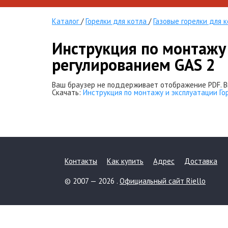
Каталог
/
Горелки для котла
/
Газовые горелки для 
Инструкция по монтажу 
регулированием GAS 2
Ваш браузер не поддерживает отображение PDF. В
Скачать:
Инструкция по монтажу и эксплуатации Го
Контакты
Как купить
Адрес
Доставка
© 2007 — 2026 .
Официальный сайт Riello