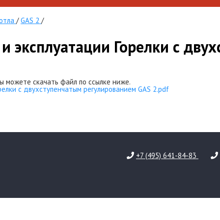
котла
/
GAS 2
/
и эксплуатации Горелки с дву
ы можете скачать файл по ссылке ниже.
релки с двухступенчатым регулированием GAS 2.pdf
+7 (495) 641-84-83