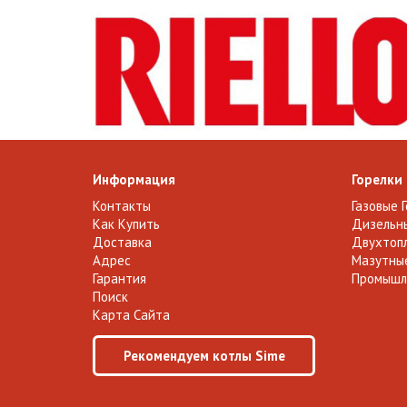
Информация
Горелки
Контакты
Газовые 
Как Купить
Дизельны
Доставка
Двухтопл
Адрес
Мазутные
Гарантия
Промышл
Поиск
Карта Сайта
Рекомендуем котлы Sime