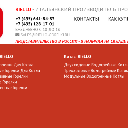
RIELLO
- ИТАЛЬЯНСКИЙ ПРОИЗВОДИТЕЛЬ ПР
+7 (495) 641-84-83
КОНТАКТЫ
КАК КУП
+7 (495) 128-17-01
ЕЖЕДНЕВНО С 10 ДО 18
SALES@RIELLO-GORELKI.RU
ПРЕДСТАВИТЕЛЬСТВО В РОССИИ - В НАЛИЧИИ НА СКЛАДЕ 
 RIELLO
Котлы RIELLO
Горелки Для Котла
Двухходовые Водогрейные Котл
е Горелки Для Котла
Трёхходовые Водогрейные Котл
ивные Горелки
Модульные Водогрейные Котлы
 Горелки
енные Горелки