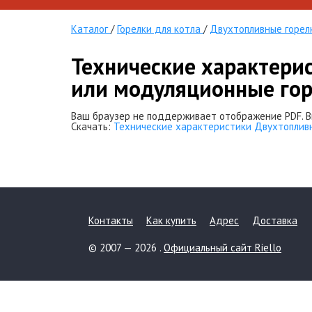
Каталог
/
Горелки для котла
/
Двухтопливные горел
Технические характери
или модуляционные го
Ваш браузер не поддерживает отображение PDF. В
Скачать:
Технические характеристики Двухтопливн
Контакты
Как купить
Адрес
Доставка
© 2007 — 2026 .
Официальный сайт Riello