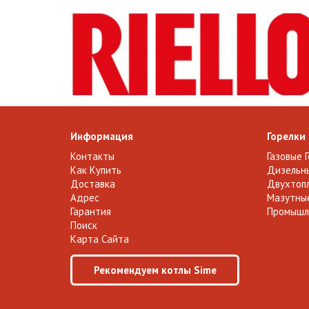
Информация
Горелки
Контакты
Газовые 
Как Купить
Дизельны
Доставка
Двухтопл
Адрес
Мазутные
Гарантия
Промышл
Поиск
Карта Сайта
Рекомендуем котлы Sime