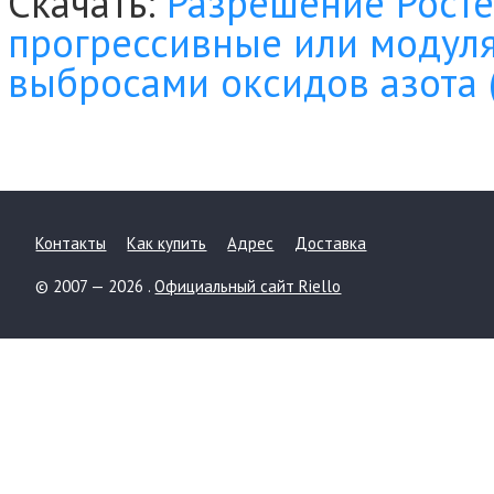
Скачать:
Разрешение Рост
прогрессивные или модул
выбросами оксидов азота 
Контакты
Как купить
Адрес
Доставка
© 2007 — 2026 .
Официальный сайт Riello