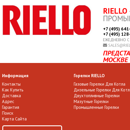
RIELLO
ПРОМЫ
+7 (495) 641
+7 (495) 128
ЕЖЕДНЕВНО С
SALES@RIE
ПРЕДСТА
МОСКВЕ 
Информация
Горелки RIELLO
Контакты
Газовые Горелки Для Котла
Как Купить
Дизельные Горелки Для Котл
Доставка
Двухтопливные Горелки
Адрес
Мазутные Горелки
Гарантия
Промышленные Горелки
Поиск
Карта Сайта