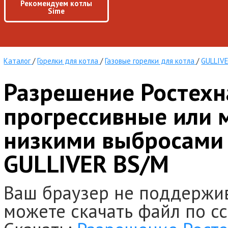
Рекомендуем котлы
Sime
Каталог
/
Горелки для котла
/
Газовые горелки для котла
/
GULLIV
Разрешение Ростехн
прогрессивные или 
низкими выбросами 
GULLIVER BS/M
Ваш браузер не поддержи
можете скачать файл по с